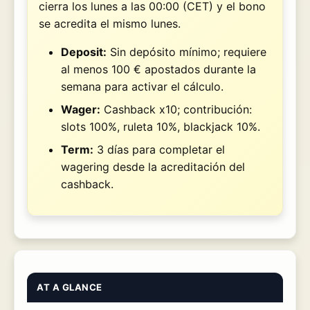
cierra los lunes a las 00:00 (CET) y el bono
se acredita el mismo lunes.
Deposit:
Sin depósito mínimo; requiere
al menos 100 € apostados durante la
semana para activar el cálculo.
Wager:
Cashback x10; contribución:
slots 100%, ruleta 10%, blackjack 10%.
Term:
3 días para completar el
wagering desde la acreditación del
cashback.
AT A GLANCE