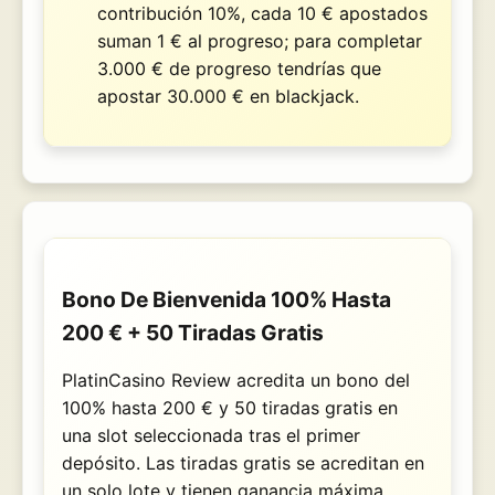
contribución 10%, cada 10 € apostados
suman 1 € al progreso; para completar
3.000 € de progreso tendrías que
apostar 30.000 € en blackjack.
Bono De Bienvenida 100% Hasta
200 € + 50 Tiradas Gratis
PlatinCasino Review acredita un bono del
100% hasta 200 € y 50 tiradas gratis en
una slot seleccionada tras el primer
depósito. Las tiradas gratis se acreditan en
un solo lote y tienen ganancia máxima