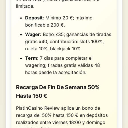
limitada.
Deposit:
Mínimo 20 €; máximo
bonificable 200 €.
Wager:
Bono x35; ganancias de tiradas
gratis x40; contribución: slots 100%,
ruleta 10%, blackjack 10%.
Term:
7 días para completar el
wagering; tiradas gratis válidas 48
horas desde la acreditación.
Recarga De Fin De Semana 50%
Hasta 150 €
PlatinCasino Review aplica un bono de
recarga del 50% hasta 150 € en depósitos
realizados entre viernes 18:00 y domingo