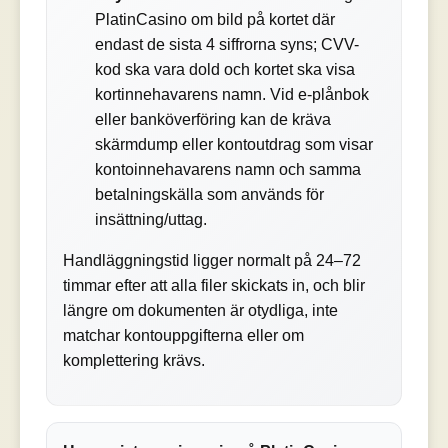
PlatinCasino om bild på kortet där
endast de sista 4 siffrorna syns; CVV-
kod ska vara dold och kortet ska visa
kortinnehavarens namn. Vid e-plånbok
eller banköverföring kan de kräva
skärmdump eller kontoutdrag som visar
kontoinnehavarens namn och samma
betalningskälla som används för
insättning/uttag.
Handläggningstid ligger normalt på 24–72
timmar efter att alla filer skickats in, och blir
längre om dokumenten är otydliga, inte
matchar kontouppgifterna eller om
komplettering krävs.