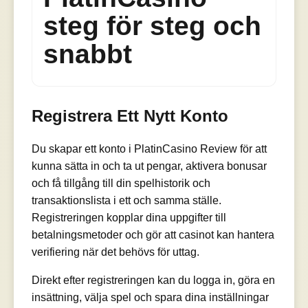
steg för steg och
snabbt
Registrera Ett Nytt Konto
Du skapar ett konto i PlatinCasino Review för att
kunna sätta in och ta ut pengar, aktivera bonusar
och få tillgång till din spelhistorik och
transaktionslista i ett och samma ställe.
Registreringen kopplar dina uppgifter till
betalningsmetoder och gör att casinot kan hantera
verifiering när det behövs för uttag.
Direkt efter registreringen kan du logga in, göra en
insättning, välja spel och spara dina inställningar