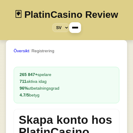
🃏 PlatinCasino Review
Översikt
Registrering
265 847+
spelare
711
aktiva idag
96%
utbetalningsgrad
4.7/5
betyg
Skapa konto hos
PlatinCasino